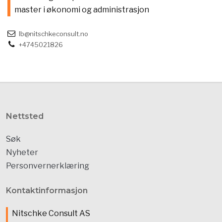
master i økonomi og administrasjon
lb@nitschkeconsult.no
+4745021826
Nettsted
Søk
Nyheter
Personvernerklæring
Kontaktinformasjon
Nitschke Consult AS