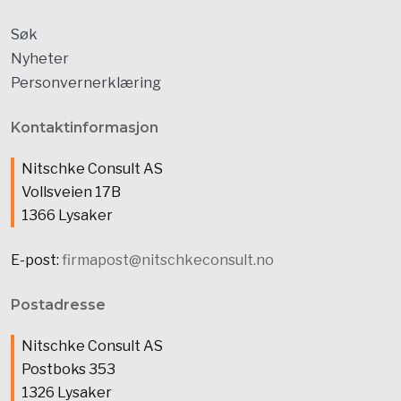
Søk
Nyheter
Personvernerklæring
Kontaktinformasjon
Nitschke Consult AS
Vollsveien 17B
1366 Lysaker
E-post:
firmapost@nitschkeconsult.no
Postadresse
Nitschke Consult AS
Postboks 353
1326 Lysaker